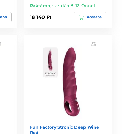
l
Raktáron
,
szerdán 8. 12. Önnél
18 140 Ft
árba
Kosárba
Fun Factory Stronic Deep Wine
Red