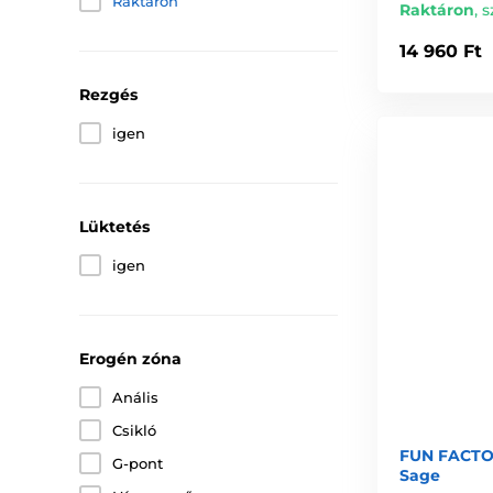
Raktáron
Raktáron
,
s
14 960 Ft
Rezgés
igen
Lüktetés
igen
Erogén zóna
Anális
Csikló
FUN FACTOR
G-pont
Sage