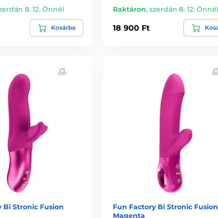
zerdán 8. 12. Önnél
Raktáron
,
szerdán 8. 12. Önné
18 900 Ft
Kosárba
Kos
 Bi Stronic Fusion
Fun Factory Bi Stronic Fusion
Magenta