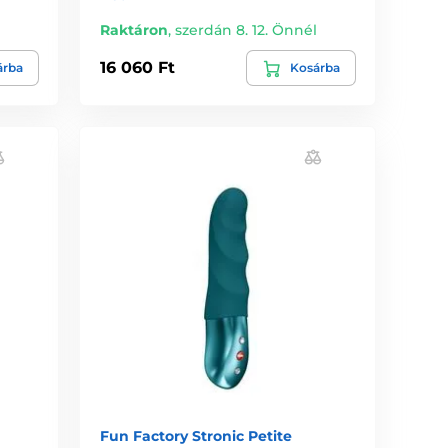
l
Raktáron
,
szerdán 8. 12. Önnél
16 060 Ft
árba
Kosárba
Fun Factory Stronic Petite