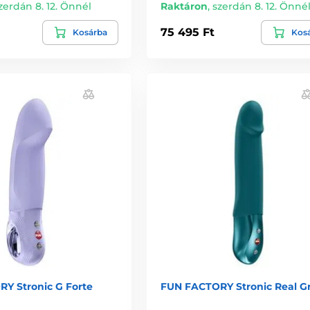
zerdán 8. 12. Önnél
Raktáron
,
szerdán 8. 12. Önné
75 495 Ft
Kosárba
Kos
Y Stronic G Forte
FUN FACTORY Stronic Real G