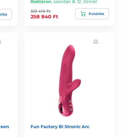
Raktáron
,
szerdán 8. 12. Önnél
l
323 410 Ft
Kosárba
árba
258 840 Ft
reen
Fun Factory Bi Stronic Arc