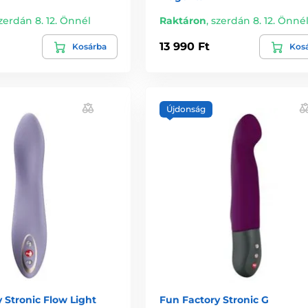
zerdán 8. 12. Önnél
Raktáron
,
szerdán 8. 12. Önné
13 990 Ft
Kosárba
Kos
Újdonság
 Stronic Flow Light
Fun Factory Stronic G