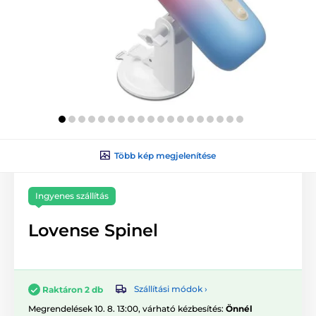
Több kép megjelenítése
Ingyenes szállítás
Lovense Spinel
Szállítási módok ›
Raktáron 2 db
Megrendelések 10. 8. 13:00, várható kézbesítés:
Önnél