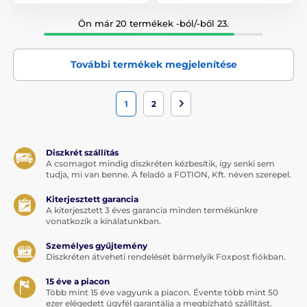
Ön már 20 termékek -ból/-ből 23.
További termékek megjelenítése
1
2
Diszkrét szállítás
A csomagot mindig diszkréten kézbesítik, így senki sem
tudja, mi van benne. A feladó a FOTION, Kft. néven szerepel.
Kiterjesztett garancia
A kiterjesztett 3 éves garancia minden termékünkre
vonatkozik a kínálatunkban.
Személyes gyűjtemény
Diszkréten átveheti rendelését bármelyik Foxpost fiókban.
15 éve a piacon
Több mint 15 éve vagyunk a piacon. Évente több mint 50
ezer elégedett ügyfél garantálja a megbízható szállítást.