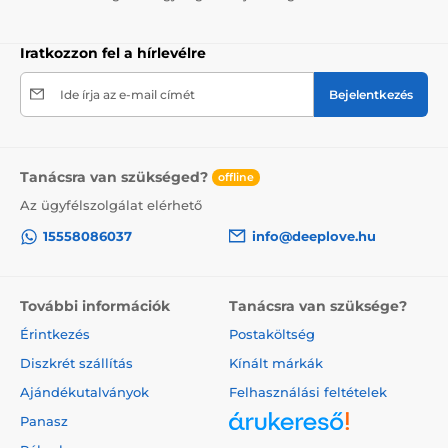
Iratkozzon fel a hírlevélre
Ide írja az e-mail címét
Bejelentkezés
Tanácsra van szükséged?
offline
Az ügyfélszolgálat elérhető
15558086037
info@deeplove.hu
További információk
Tanácsra van szüksége?
Érintkezés
Postaköltség
Diszkrét szállítás
Kínált márkák
Ajándékutalványok
Felhasználási feltételek
Panasz