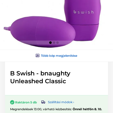
Több kép megjelenítése
B Swish - bnaughty
Unleashed Classic
Szállítási módok ›
Raktáron 5 db
Megrendelések 13:00, várható kézbesítés:
Önnél hétfőn 8. 10.