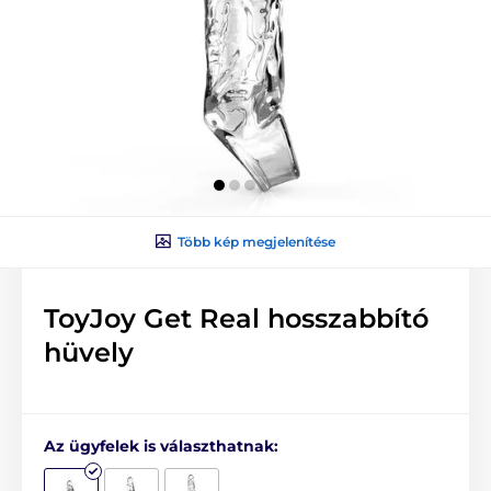
Több kép megjelenítése
ToyJoy Get Real hosszabbító
hüvely
Az ügyfelek is választhatnak: