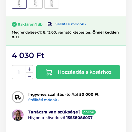
Szállítási módok ›
Raktáron 1 db
Megrendelések 7. 8. 13:00, várható kézbesítés:
Önnél kedden
8. 11.
4 030 Ft
Hozzáadás a kosárhoz
Ingyenes szállítás
-tól/től
50 000 Ft
Szállítási módok ›
Tanácsra van szüksége?
online
Hívjon a következő
15558086037