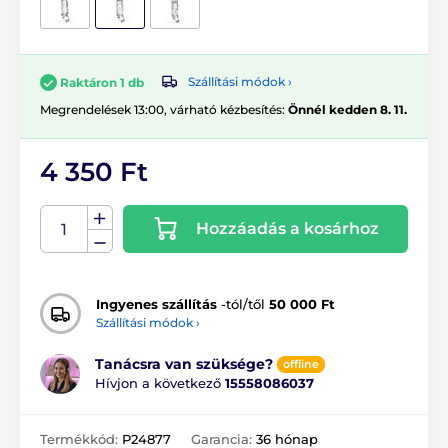
Szállítási módok ›
Raktáron 1 db
Megrendelések 13:00, várható kézbesítés:
Önnél kedden 8. 11.
4 350 Ft
Hozzáadás a kosárhoz
Ingyenes szállítás
-tól/től
50 000 Ft
Szállítási módok ›
Tanácsra van szüksége?
offline
Hívjon a következő
15558086037
Termékkód:
P24877
Garancia:
36 hónap