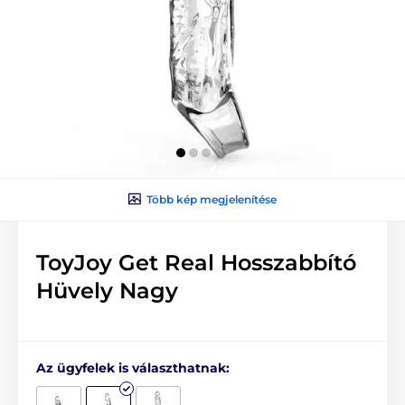
Több kép megjelenítése
ToyJoy Get Real Hosszabbító
Hüvely Nagy
Az ügyfelek is választhatnak: