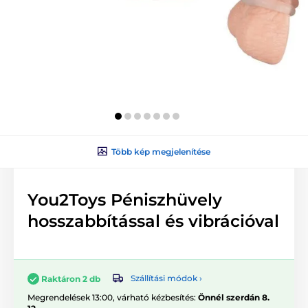
Több kép megjelenítése
You2Toys Péniszhüvely
hosszabbítással és vibrációval
Szállítási módok ›
Raktáron 2 db
Megrendelések 13:00, várható kézbesítés:
Önnél szerdán 8.