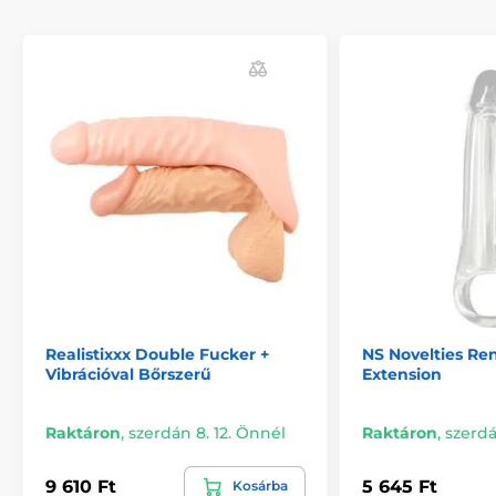
Realistixxx Double Fucker +
NS Novelties Re
Vibrációval Bőrszerű
Extension
Raktáron
,
szerdán 8. 12. Önnél
Raktáron
,
szerdá
9 610 Ft
5 645 Ft
Kosárba