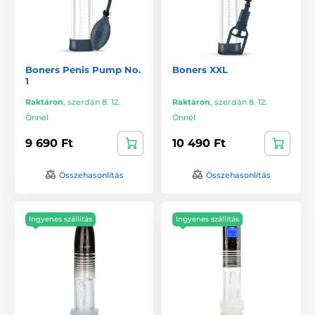
Boners Penis Pump No.
Boners XXL
1
Raktáron
,
szerdán 8. 12.
Raktáron
,
szerdán 8. 12.
Önnél
Önnél
9 690 Ft
10 490 Ft
Összehasonlítás
Összehasonlítás
Ingyenes szállítás
Ingyenes szállítás