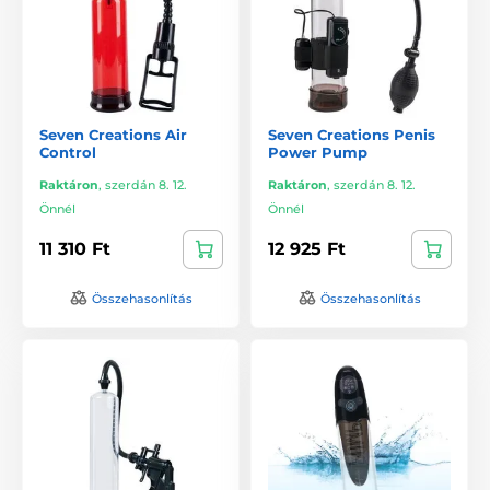
Seven Creations Air
Seven Creations Penis
Control
Power Pump
Raktáron
,
szerdán 8. 12.
Raktáron
,
szerdán 8. 12.
Önnél
Önnél
11 310 Ft
12 925 Ft
Összehasonlítás
Összehasonlítás