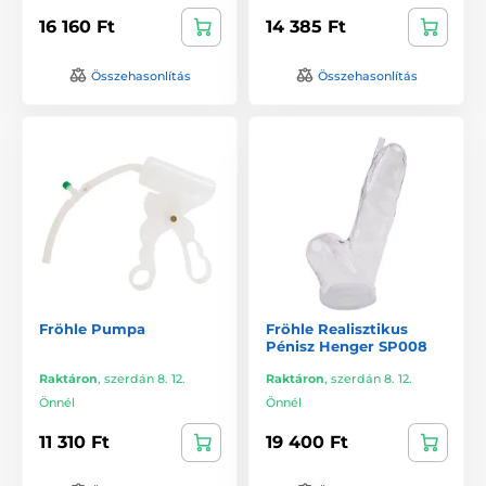
16 160 Ft
14 385 Ft
Összehasonlítás
Összehasonlítás
Fröhle Pumpa
Fröhle Realisztikus
Pénisz Henger SP008
Raktáron
,
szerdán 8. 12.
Raktáron
,
szerdán 8. 12.
Önnél
Önnél
11 310 Ft
19 400 Ft