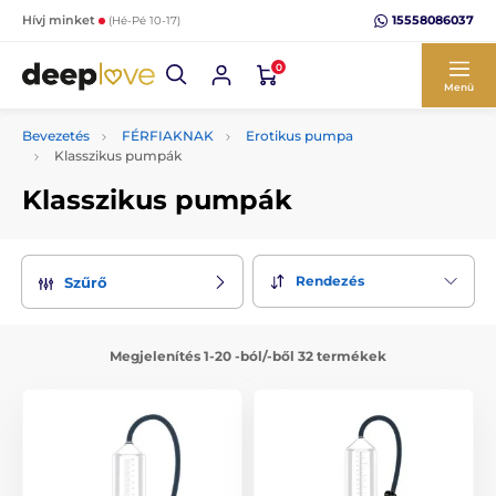
15558086037
Hívj minket
(Hé-Pé 10-17)
0
Menü
Bevezetés
FÉRFIAKNAK
Erotikus pumpa
Klasszikus pumpák
Klasszikus pumpák
Rendezés
Szűrő
Megjelenítés 1-20 -ból/-ből 32 termékek