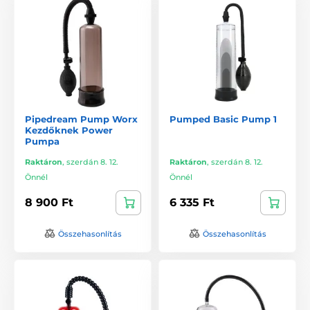
Pipedream Pump Worx
Pumped Basic Pump 1
Kezdőknek Power
Pumpa
Raktáron
,
szerdán 8. 12.
Raktáron
,
szerdán 8. 12.
Önnél
Önnél
8 900 Ft
6 335 Ft
Összehasonlítás
Összehasonlítás