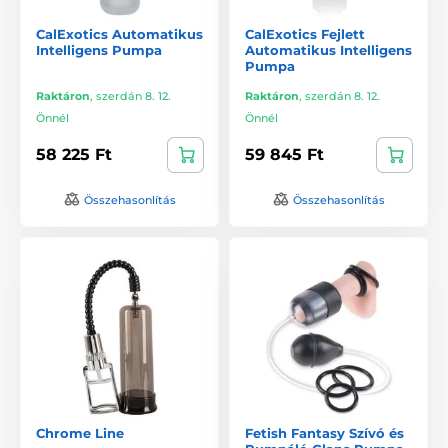
CalExotics Automatikus
CalExotics Fejlett
Intelligens Pumpa
Automatikus Intelligens
Pumpa
Raktáron
,
szerdán 8. 12.
Raktáron
,
szerdán 8. 12.
Önnél
Önnél
58 225 Ft
59 845 Ft
Összehasonlítás
Összehasonlítás
Chrome Line
Fetish Fantasy Szívó és