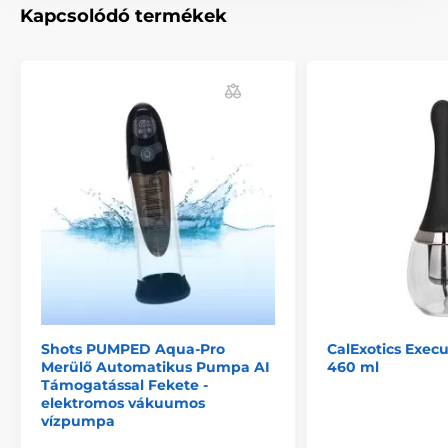
Kapcsolódó termékek
Shots PUMPED Aqua-Pro
CalExotics Exec
Merülő Automatikus Pumpa AI
460 ml
Támogatással Fekete -
elektromos vákuumos
vízpumpa