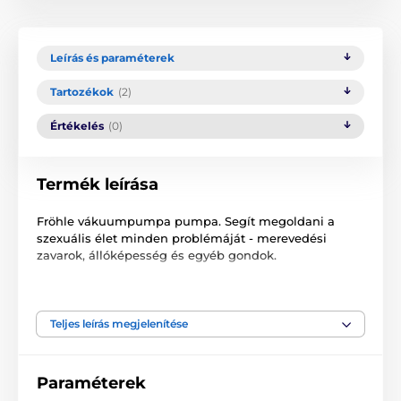
Leírás és paraméterek
Tartozékok
(2)
Értékelés
(0)
Termék leírása
Fröhle vákuumpumpa pumpa. Segít megoldani a
szexuális élet minden problémáját - merevedési
zavarok, állóképesség és egyéb gondok.
Teljes leírás megjelenítése
A termék a következő kategóriákba sorolt
Paraméterek