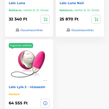
Lelo Luna
Lelo Luna Noir
Raktáron
,
hétfőn 8. 10. Önnél
Raktáron
,
hétfőn 8. 10. Önnél
32 340 Ft
25 870 Ft
Összehasonlítás
Összehasonlítás
Ingyenes szállítás
Lelo Lyla 2 - rózsaszín
Kérésre
64 555 Ft