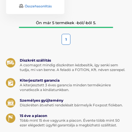
Összehasonlítás
Ön már 5 termékek -ból/-ből 5.
1
Diszkrét szállítás
A csomagot mindig diszkréten kézbesítik, így senki sem
tudja, mi van benne. A feladó a FOTION, Kft. néven szerepel.
Kiterjesztett garancia
A kiterjesztett 3 éves garancia minden termékünkre
vonatkozik a kínálatunkban.
Személyes gyűjtemény
Diszkréten átveheti rendelését bármelyik Foxpost fiókban.
15 éve a piacon
Több mint 15 éve vagyunk a piacon. Évente több mint 50
ezer elégedett ügyfél garantálja a megbízható szállítást.