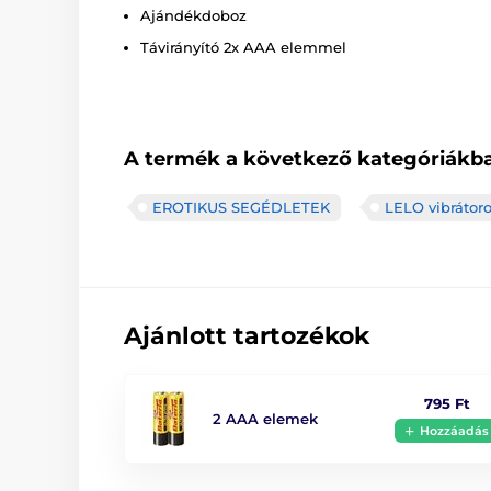
Ajándékdoboz
Távirányító 2x AAA elemmel
A termék a következő kategóriákba
EROTIKUS SEGÉDLETEK
LELO vibrátor
Ajánlott tartozékok
795 Ft
2 AAA elemek
Hozzáadás