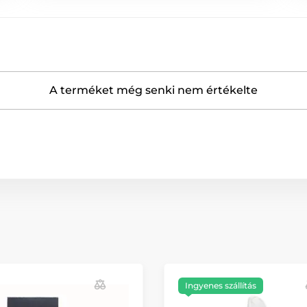
A terméket még senki nem értékelte
Ingyenes szállítás