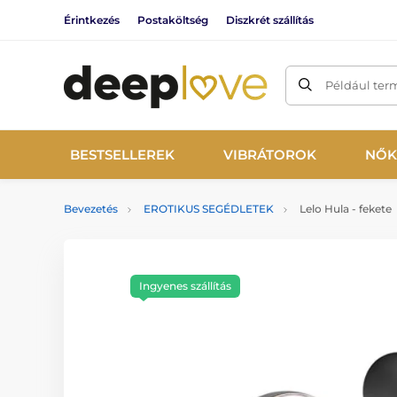
Érintkezés
Postaköltség
Diszkrét szállítás
Például ter
BESTSELLEREK
VIBRÁTOROK
NŐK
Bevezetés
EROTIKUS SEGÉDLETEK
Lelo Hula - fekete
Ingyenes szállítás