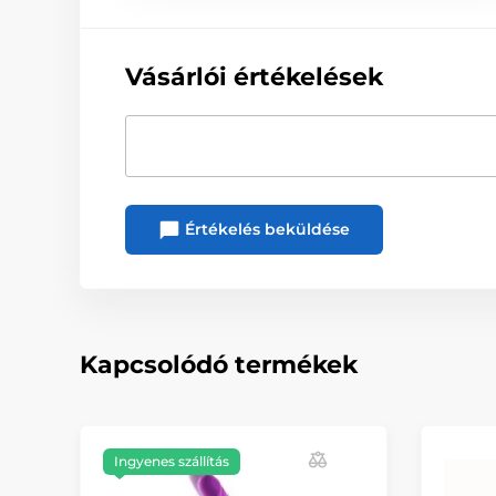
Vásárlói értékelések
Értékelés beküldése
Kapcsolódó termékek
Ingyenes szállítás