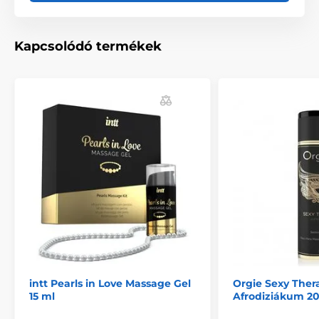
Kapcsolódó termékek
intt Pearls in Love Massage Gel
Orgie Sexy Ther
15 ml
Afrodiziákum 2