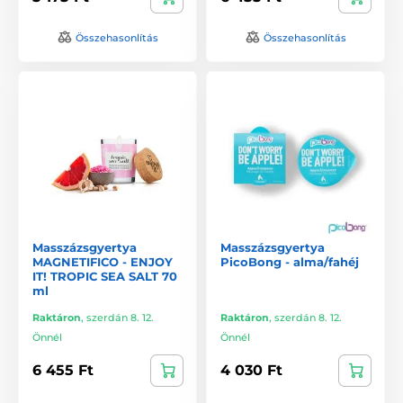
Összehasonlítás
Összehasonlítás
Masszázsgyertya
Masszázsgyertya
MAGNETIFICO - ENJOY
PicoBong - alma/fahéj
IT! TROPIC SEA SALT 70
ml
Raktáron
,
szerdán 8. 12.
Raktáron
,
szerdán 8. 12.
Önnél
Önnél
6 455 Ft
4 030 Ft