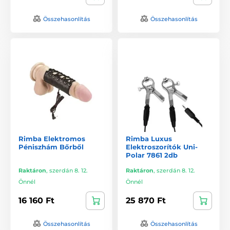
Összehasonlítás
Összehasonlítás
Rimba Elektromos
Rimba Luxus
Péniszhám Bőrből
Elektroszorítók Uni-
Polar 7861 2db
Raktáron
,
szerdán 8. 12.
Raktáron
,
szerdán 8. 12.
Önnél
Önnél
16 160 Ft
25 870 Ft
Összehasonlítás
Összehasonlítás