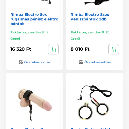
Rimba Electro Sex
Rimba Electro Szex
rugalmas pénisz elektro
Péniszpántok 2db
pántok
Raktáron
,
szerdán 8. 12.
Raktáron
,
szerdán 8. 12.
Önnél
Önnél
16 320 Ft
8 010 Ft
Összehasonlítás
Összehasonlítás