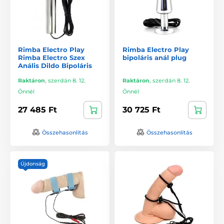
Rimba Electro Play
Rimba Electro Play
Rimba Electro Szex
bipoláris anál plug
Anális Dildo Bipoláris
Raktáron
,
szerdán 8. 12.
Raktáron
,
szerdán 8. 12.
Önnél
Önnél
27 485 Ft
30 725 Ft
Összehasonlítás
Összehasonlítás
Újdonság