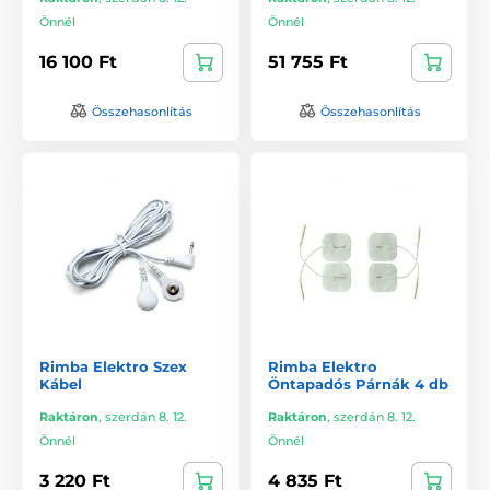
Önnél
Önnél
16 100 Ft
51 755 Ft
Összehasonlítás
Összehasonlítás
Rimba Elektro Szex
Rimba Elektro
Kábel
Öntapadós Párnák 4 db
Raktáron
,
szerdán 8. 12.
Raktáron
,
szerdán 8. 12.
Önnél
Önnél
3 220 Ft
4 835 Ft