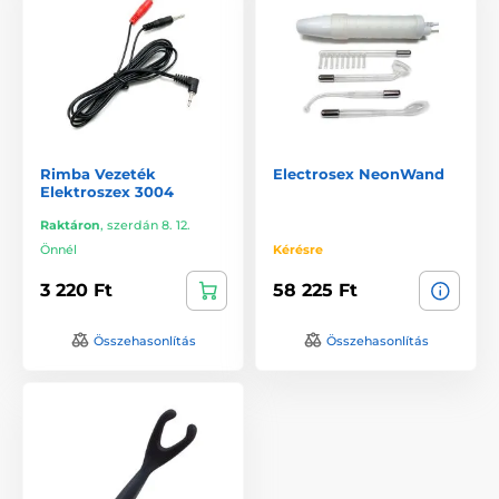
Rimba Vezeték
Electrosex NeonWand
Elektroszex 3004
Raktáron
,
szerdán 8. 12.
Önnél
Kérésre
3 220 Ft
58 225 Ft
Összehasonlítás
Összehasonlítás