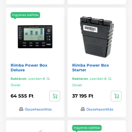
Ingyenes szállítás
Rimba Power Box
Rimba Power Box
Deluxe
Starter
Raktáron
,
szerdán 8. 12.
Raktáron
,
szerdán 8. 12.
Önnél
Önnél
64 555 Ft
37 195 Ft
Összehasonlítás
Összehasonlítás
Ingyenes szállítás