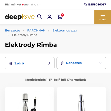
15558086037
Hívj minket
(Hé-Pé 10-17)
0
Menü
Bevezetés
PÁROKNAK
Elektromos szex
Elektrody Rimba
Elektrody Rimba
Rendezés
Szűrő
Megjelenítés 1-17 -ból/-ből 17 termékek