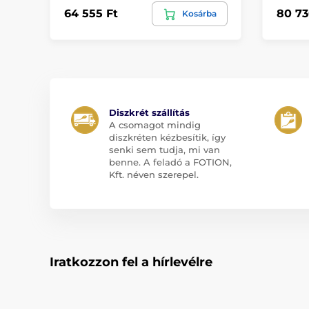
64 555 Ft
80 73
Kosárba
Diszkrét szállítás
A csomagot mindig
diszkréten kézbesítik, így
senki sem tudja, mi van
benne. A feladó a FOTION,
Kft. néven szerepel.
Iratkozzon fel a hírlevélre