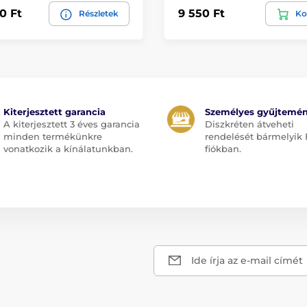
0 Ft
9 550 Ft
Részletek
Ko
Kiterjesztett garancia
Személyes gyűjtemé
A kiterjesztett 3 éves garancia
Diszkréten átveheti
minden termékünkre
rendelését bármelyik 
vonatkozik a kínálatunkban.
fiókban.
Ide írja az e-mail címét