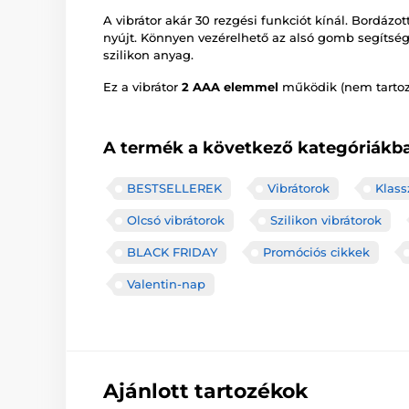
A vibrátor akár 30 rezgési funkciót kínál. Bordázo
nyújt. Könnyen vezérelhető az alsó gomb segítsé
szilikon anyag.
Ez a vibrátor
2 AAA elemmel
működik (nem tartoz
A termék a következő kategóriákba
BESTSELLEREK
Vibrátorok
Klass
Olcsó vibrátorok
Szilikon vibrátorok
BLACK FRIDAY
Promóciós cikkek
Valentin-nap
Ajánlott tartozékok