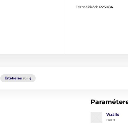
Termékkód:
P25084
Értékelés
(0)
Paraméter
Vízálló
nem