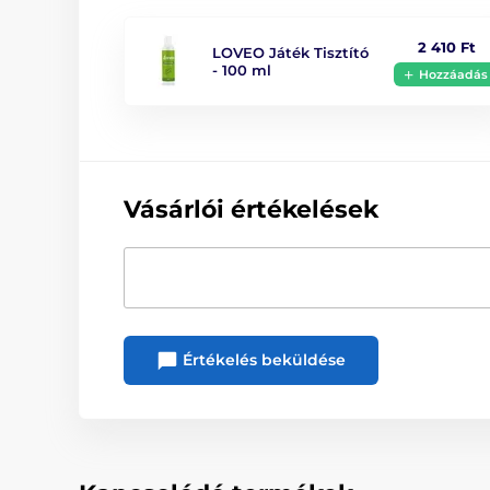
2 410 Ft
LOVEO Játék Tisztító
- 100 ml
Hozzáadás
Vásárlói értékelések
Értékelés beküldése