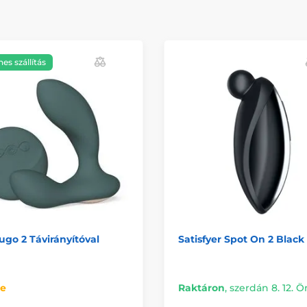
es szállítás
ugo 2 Távirányítóval
Satisfyer Spot On 2 Black
re
Raktáron
,
szerdán 8. 12. 