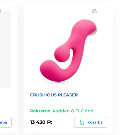
CRUSHIOUS PLEASER
Raktáron
,
kedden 8. 11. Önnél
13 430 Ft
árba
Kosárba