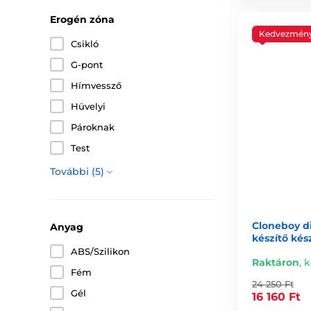
Erogén zóna
Kedvezmén
Csikló
G-pont
Hímvessző
Hüvelyi
Pároknak
Test
További (5)
Cloneboy di
Anyag
készítő kés
ABS/Szilikon
Raktáron
,
k
Fém
24 250 Ft
Gél
16 160 Ft