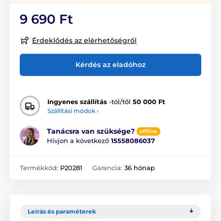
9 690 Ft
Érdeklődés az elérhetőségről
Kérdés az eladóhoz
Ingyenes szállítás
-tól/től
50 000 Ft
Szállítási módok ›
Tanácsra van szüksége?
offline
Hívjon a következő
15558086037
Termékkód:
P20281
Garancia:
36 hónap
Leírás és paraméterek