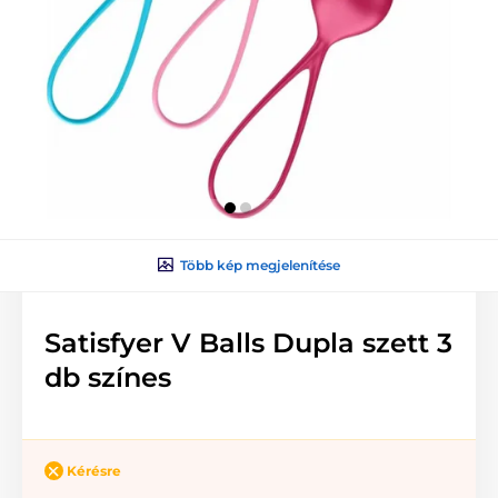
Több kép megjelenítése
Satisfyer V Balls Dupla szett 3
db színes
Kérésre