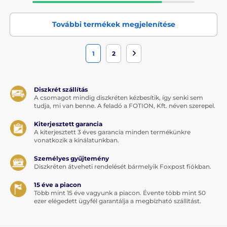
További termékek megjelenítése
1
2
Diszkrét szállítás
A csomagot mindig diszkréten kézbesítik, így senki sem
tudja, mi van benne. A feladó a FOTION, Kft. néven szerepel.
Kiterjesztett garancia
A kiterjesztett 3 éves garancia minden termékünkre
vonatkozik a kínálatunkban.
Személyes gyűjtemény
Diszkréten átveheti rendelését bármelyik Foxpost fiókban.
15 éve a piacon
Több mint 15 éve vagyunk a piacon. Évente több mint 50
ezer elégedett ügyfél garantálja a megbízható szállítást.