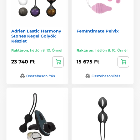
Adrien Lastic Harmony
FemIntimate Pelvix
Stones Kegel Golyók
Készlet
Raktáron
,
hétfőn 8. 10. Önnél
Raktáron
,
hétfőn 8. 10. Önnél
23 740 Ft
15 675 Ft
Összehasonlítás
Összehasonlítás