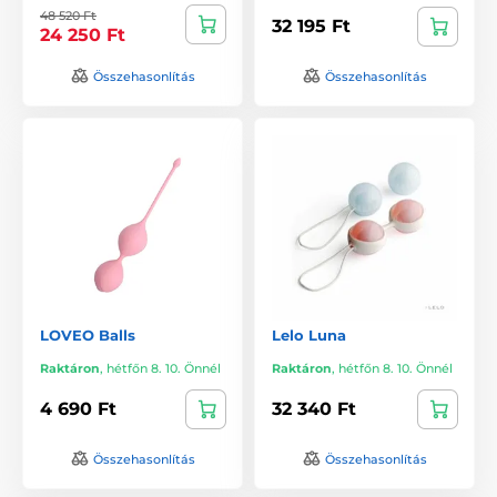
48 520 Ft
32 195 Ft
24 250 Ft
Összehasonlítás
Összehasonlítás
LOVEO Balls
Lelo Luna
Raktáron
,
hétfőn 8. 10. Önnél
Raktáron
,
hétfőn 8. 10. Önnél
4 690 Ft
32 340 Ft
Összehasonlítás
Összehasonlítás