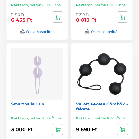
Raktáron
,
hétfőn 8. 10. Önnél
Raktáron
,
hétfőn 8. 10. Önnél
11 310 Ft
11 310 Ft
6 455 Ft
8 010 Ft
Összehasonlítás
Összehasonlítás
Smartballs Duo
Velvet Fekete Gömbök -
fekete
Raktáron
,
hétfőn 8. 10. Önnél
Raktáron
,
hétfőn 8. 10. Önnél
3 000 Ft
9 690 Ft