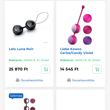
Lelo Luna Noir
Liebe Kewos
Cerise/Candy Violet
Raktáron
,
hétfőn 8. 10. Önnél
Raktáron
,
hétfőn 8. 10. Önnél
25 870 Ft
14 545 Ft
Összehasonlítás
Összehasonlítás
Újdonság