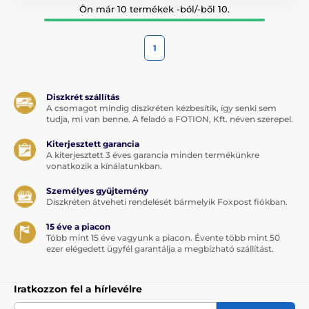
Ön már 10 termékek -ból/-ből 10.
1
Diszkrét szállítás
A csomagot mindig diszkréten kézbesítik, így senki sem
tudja, mi van benne. A feladó a FOTION, Kft. néven szerepel.
Kiterjesztett garancia
A kiterjesztett 3 éves garancia minden termékünkre
vonatkozik a kínálatunkban.
Személyes gyűjtemény
Diszkréten átveheti rendelését bármelyik Foxpost fiókban.
15 éve a piacon
Több mint 15 éve vagyunk a piacon. Évente több mint 50
ezer elégedett ügyfél garantálja a megbízható szállítást.
Iratkozzon fel a hírlevélre