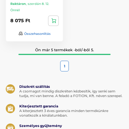
Raktáron
,
szerdán 8. 12.
Önnél
8 075 Ft
Összehasonlítás
Ön már 5 termékek -ból/-ből 5.
1
Diszkrét szállítás
A csomagot mindig diszkréten kézbesítik, így senki sem
tudja, mi van benne. A feladó a FOTION, Kft. néven szerepel.
Kiterjesztett garancia
A kiterjesztett 3 éves garancia minden termékünkre
vonatkozik a kínálatunkban.
Személyes gyűjtemény