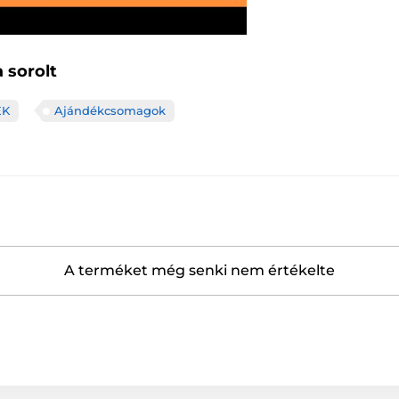
 sorolt
EK
Ajándékcsomagok
A terméket még senki nem értékelte