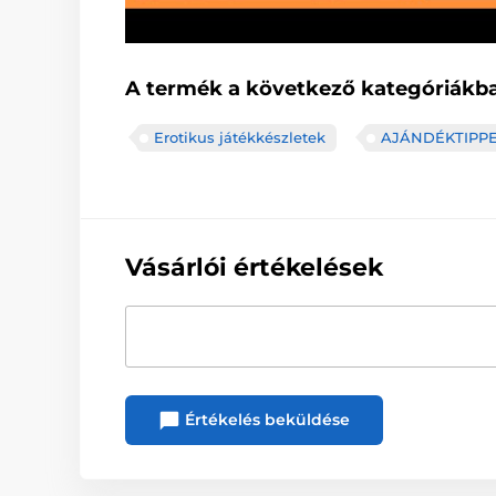
A termék a következő kategóriákba
Erotikus játékkészletek
AJÁNDÉKTIPP
Vásárlói értékelések
Értékelés beküldése