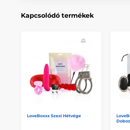
Kapcsolódó termékek
LoveBoxxx Szexi Hétvége
LoveB
Dobo