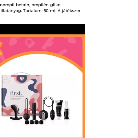
opropil-betain, propilén-glikol,
illatanyag. Tartalom: 50 ml. A játékszer