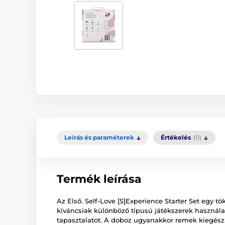
Leírás és paraméterek
Értékelés
(0)
Termék leírása
Az Első. Self-Love [S]Experience Starter Set egy t
kíváncsiak különböző típusú játékszerek használ
tapasztalatot. A doboz ugyanakkor remek kiegész