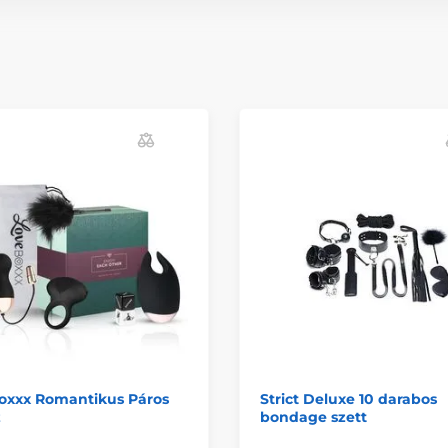
oxxx Romantikus Páros
Strict Deluxe 10 darabos
z
bondage szett