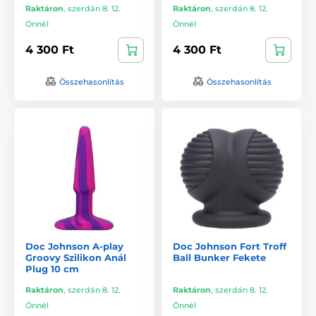
Raktáron
,
szerdán 8. 12.
Raktáron
,
szerdán 8. 12.
Önnél
Önnél
4 300 Ft
4 300 Ft
Összehasonlítás
Összehasonlítás
Doc Johnson A-play
Doc Johnson Fort Troff
Groovy Szilikon Anál
Ball Bunker Fekete
Plug 10 cm
Raktáron
,
szerdán 8. 12.
Raktáron
,
szerdán 8. 12.
Önnél
Önnél