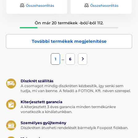
Összehasonlítás
Összehasonlítás
Ön már 20 termékek -ból/-ből 112.
További termékek megjelenítése
…
1
6
Diszkrét szállítás
A csomagot mindig diszkréten kézbesítik, így senki sem
tudja, mi van benne. A feladó a FOTION, Kft. néven szerepel.
Kiterjesztett garancia
A kiterjesztett 3 éves garancia minden termékünkre
vonatkozik a kínálatunkban.
Személyes gyűjtemény
Diszkréten átveheti rendelését bármelyik Foxpost fiókban.