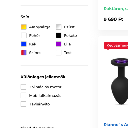
Raktáron
,
s
Szín
9 690 Ft
Aranysárga
Ezüst
Fehér
Fekete
Kék
Lila
Kedvezmén
Színes
Test
Különleges jellemzők
2 vibrációs motor
Mobilalkalmazás
Távirányító
Rianne´s A