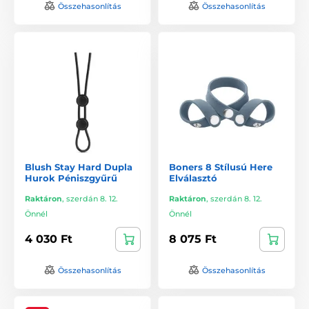
Összehasonlítás
Összehasonlítás
Blush Stay Hard Dupla
Boners 8 Stílusú Here
Hurok Péniszgyűrű
Elválasztó
Raktáron
,
szerdán 8. 12.
Raktáron
,
szerdán 8. 12.
Önnél
Önnél
4 030 Ft
8 075 Ft
Összehasonlítás
Összehasonlítás