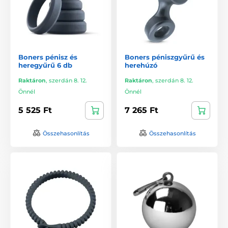
Boners pénisz és
Boners péniszgyűrű és
heregyűrű 6 db
herehúzó
Raktáron
,
szerdán 8. 12.
Raktáron
,
szerdán 8. 12.
Önnél
Önnél
5 525 Ft
7 265 Ft
Összehasonlítás
Összehasonlítás