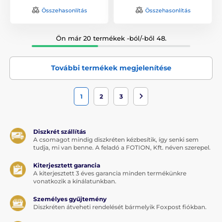
Összehasonlítás
Összehasonlítás
Ön már 20 termékek -ból/-ből 48.
További termékek megjelenítése
1
2
3
Diszkrét szállítás
A csomagot mindig diszkréten kézbesítik, így senki sem
tudja, mi van benne. A feladó a FOTION, Kft. néven szerepel.
Kiterjesztett garancia
A kiterjesztett 3 éves garancia minden termékünkre
vonatkozik a kínálatunkban.
Személyes gyűjtemény
Diszkréten átveheti rendelését bármelyik Foxpost fiókban.