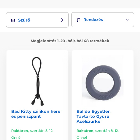
Rendezés
Szűrő
Megjelenítés 1-20 -ból/-ből 48 termékek
Bad Kitty szilikon here
Balldo Egyetlen
és péniszpánt
Távtartó Gyűrű
Acélszürke
Raktáron
,
szerdán 8. 12.
Raktáron
,
szerdán 8. 12.
Önnél
Önnél