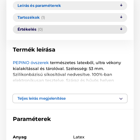
Leírás és paraméterek
Tartozékok
(1)
Értékelés
(0)
Termék leírása
PEPINO óvszerek
természetes latexből, ultra vékony
kialakítással és tárolóval. Szélesség: 53 mm.
Szilikonbázisú síkosítóval nedvesítve. 100%-ban
elektronikusan tesztelve. Száraz és hűvös helyen
tárolandó. Csak egyszeri használatra.
A csomag 3 db óvszert tartalmaz.
Teljes leírás megjelenítése
A termék a következő kategóriákba sorolt
Paraméterek
Óvszerek
Vékony óvszerek
Anyag
Latex