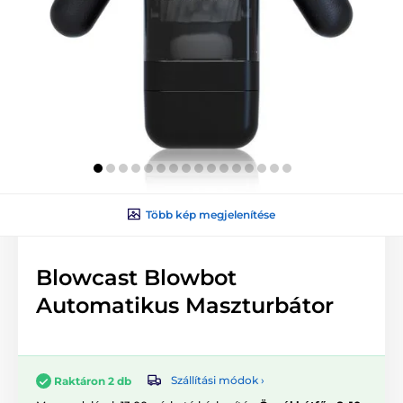
Több kép megjelenítése
Blowcast Blowbot
Automatikus Maszturbátor
Szállítási módok ›
Raktáron 2 db