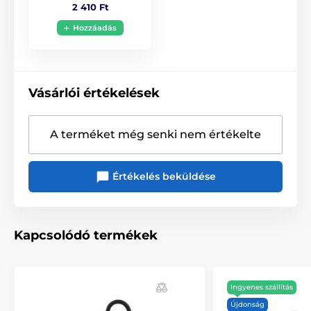
2 410 Ft
Hozzáadás
Vásárlói értékelések
A terméket még senki nem értékelte
Értékelés beküldése
Kapcsolódó termékek
Ingyenes szállítás
Újdonság