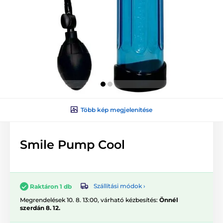
Több kép megjelenítése
Smile Pump Cool
Szállítási módok ›
Raktáron 1 db
Megrendelések 10. 8. 13:00, várható kézbesítés:
Önnél
szerdán 8. 12.