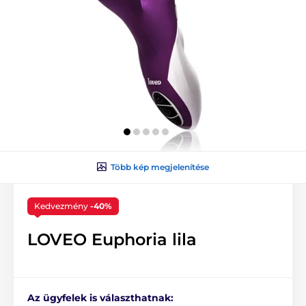
Több kép megjelenítése
Kedvezmény
-40%
LOVEO Euphoria lila
Az ügyfelek is választhatnak: