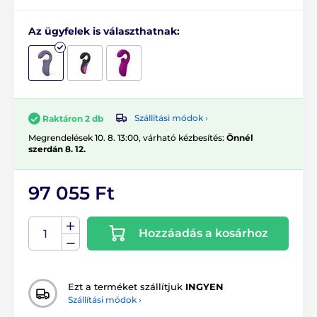
Az ügyfelek is választhatnak:
Szállítási módok ›
Raktáron 2 db
Megrendelések 10. 8. 13:00, várható kézbesítés:
Önnél
szerdán 8. 12.
97 055 Ft
Hozzáadás a kosárhoz
Ezt a terméket szállítjuk
INGYEN
Szállítási módok ›