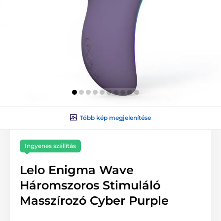
Több kép megjelenítése
Ingyenes szállítás
Lelo Enigma Wave
Háromszoros Stimuláló
Masszírozó Cyber Purple