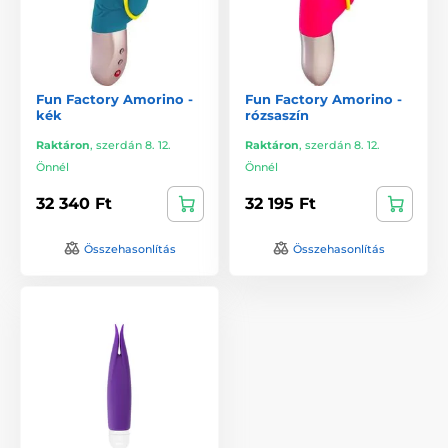
Fun Factory Amorino -
Fun Factory Amorino -
kék
rózsaszín
Raktáron
,
szerdán 8. 12.
Raktáron
,
szerdán 8. 12.
Önnél
Önnél
32 340 Ft
32 195 Ft
Összehasonlítás
Összehasonlítás