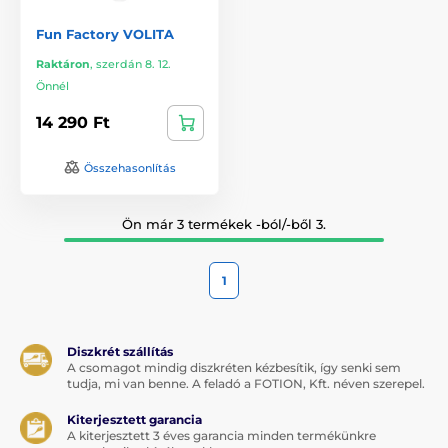
Fun Factory VOLITA
Raktáron
,
szerdán 8. 12.
Önnél
14 290 Ft
Összehasonlítás
Ön már 3 termékek -ból/-ből 3.
1
Diszkrét szállítás
A csomagot mindig diszkréten kézbesítik, így senki sem
tudja, mi van benne. A feladó a FOTION, Kft. néven szerepel.
Kiterjesztett garancia
A kiterjesztett 3 éves garancia minden termékünkre