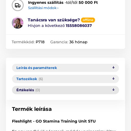
Ingyenes szállítás
-tól/től
50 000 Ft
Szállítási módok ›
Tanácsra van szüksége?
offline
Hívjon a következő
15558086037
Termékkód:
P718
Garancia:
36 hónap
Leírás és paraméterek
Tartozékok
(6)
Értékelés
(0)
Termék leírása
Fleshlight - GO Stamina Training Unit STU