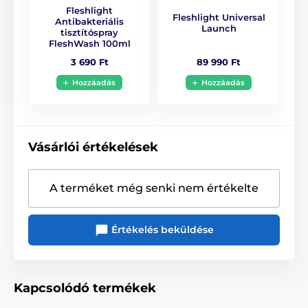
Fleshlight
Fleshlight Universal
Antibakteriális
Launch
tisztítóspray
FleshWash 100ml
89 990 Ft
3 690 Ft
Hozzáadás
Hozzáadás
Vásárlói értékelések
A terméket még senki nem értékelte
Értékelés beküldése
Kapcsolódó termékek