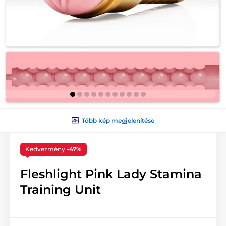
Több kép megjelenítése
Kedvezmény
-47%
Fleshlight Pink Lady Stamina
Training Unit