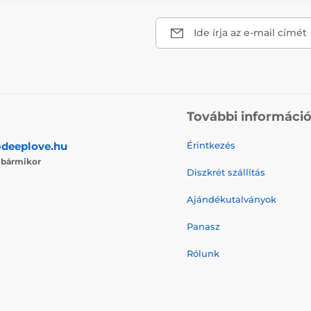
Ide írja az e-mail címét
További informáci
deeplove.hu
Érintkezés
j
bármikor
Diszkrét szállítás
Ajándékutalványok
Panasz
Rólunk