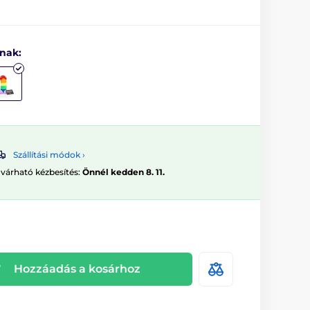
tnak:
Szállítási módok ›
 várható kézbesítés:
Önnél kedden 8. 11.
Hozzáadás a kosárhoz