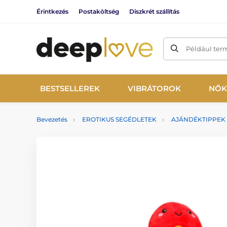
Érintkezés
Postaköltség
Diszkrét szállítás
Például ter
BESTSELLEREK
VIBRÁTOROK
NŐK
Bevezetés
EROTIKUS SEGÉDLETEK
AJÁNDÉKTIPPEK