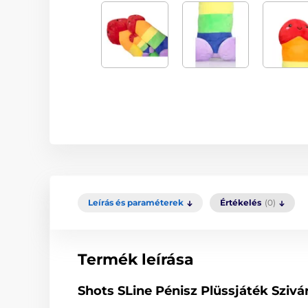
Leírás és paraméterek
Értékelés
(0)
Termék leírása
Shots SLine Pénisz Plüssjáték Sziv