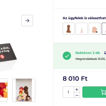
Az ügyfelek is választha
Raktáron 2 db
Megrendelések 13:00,
8 010 Ft