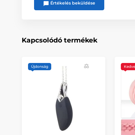
Értékelés beküldése
Kapcsolódó termékek
Újdonság
Kedv