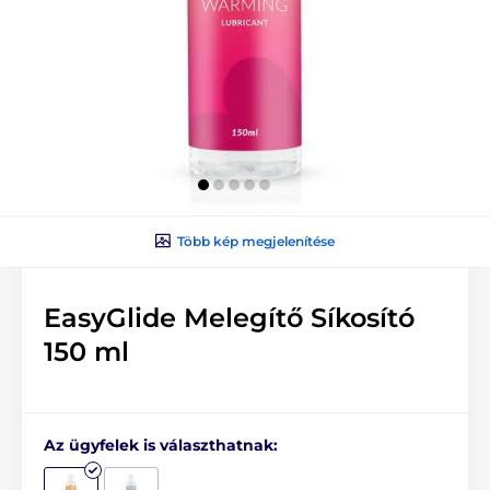
Több kép megjelenítése
EasyGlide Melegítő Síkosító
150 ml
Az ügyfelek is választhatnak: