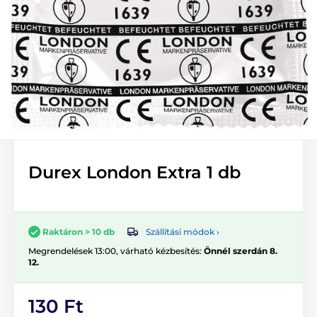
Durex London Extra 1 db
Szállítási módok ›
Raktáron > 10 db
Megrendelések 13:00, várható kézbesítés:
Önnél szerdán 8.
12.
130 Ft