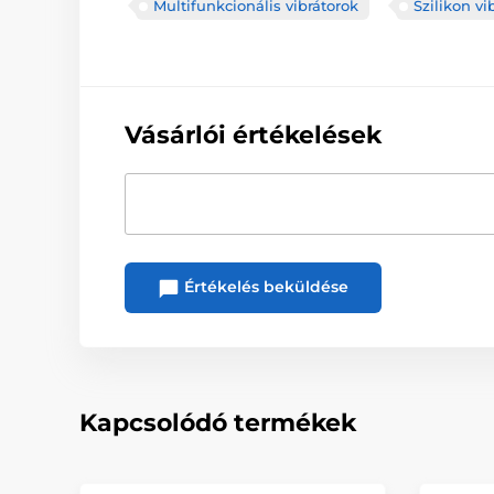
Multifunkcionális vibrátorok
Szilikon vi
Vásárlói értékelések
Értékelés beküldése
Kapcsolódó termékek