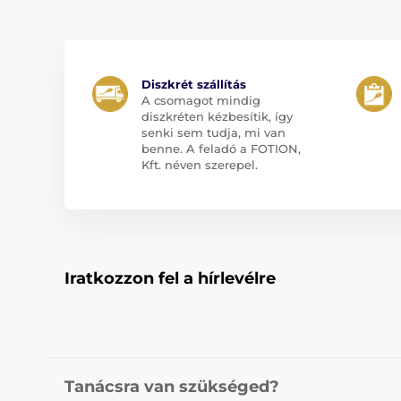
Diszkrét szállítás
A csomagot mindig
diszkréten kézbesítik, így
senki sem tudja, mi van
benne. A feladó a FOTION,
Kft. néven szerepel.
Iratkozzon fel a hírlevélre
Tanácsra van szükséged?