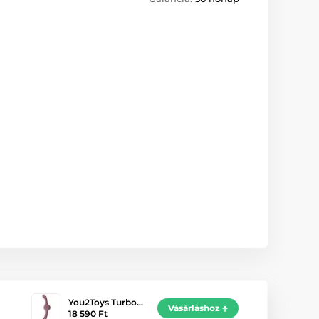
You2Toys Turbo…
Vásárláshoz
18 590 Ft