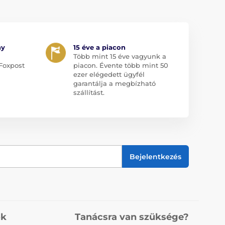
ny
15 éve a piacon
Több mint 15 éve vagyunk a
Foxpost
piacon. Évente több mint 50
ezer elégedett ügyfél
garantálja a megbízható
szállítást.
Bejelentkezés
ók
Tanácsra van szüksége?