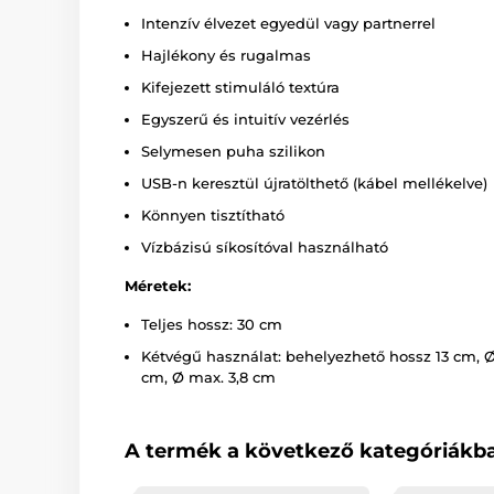
Intenzív élvezet egyedül vagy partnerrel
Hajlékony és rugalmas
Kifejezett stimuláló textúra
Egyszerű és intuitív vezérlés
Selymesen puha szilikon
USB-n keresztül újratölthető (kábel mellékelve)
Könnyen tisztítható
Vízbázisú síkosítóval használható
Méretek:
Teljes hossz: 30 cm
Kétvégű használat: behelyezhető hossz 13 cm, Ø
cm, Ø max. 3,8 cm
A termék a következő kategóriákba