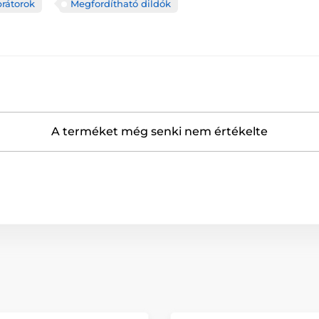
brátorok
Megfordítható dildók
A terméket még senki nem értékelte