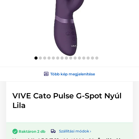
Több kép megjelenítése
VIVE Cato Pulse G-Spot Nyúl
Lila
Szállítási módok ›
Raktáron 2 db