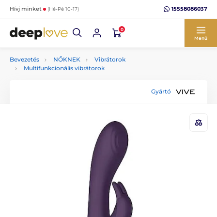
15558086037
Hívj minket
(Hé-Pé 10-17)
0
Menü
Bevezetés
NŐKNEK
Vibrátorok
Multifunkcionális vibrátorok
Gyártó