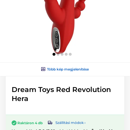
Több kép megjelenítése
Dream Toys Red Revolution
Hera
Szállítási módok ›
Raktáron 4 db