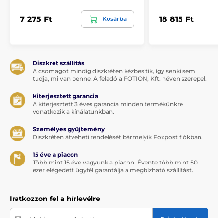
7 275 Ft
18 815 Ft
Kosárba
Diszkrét szállítás
A csomagot mindig diszkréten kézbesítik, így senki sem
tudja, mi van benne. A feladó a FOTION, Kft. néven szerepel.
Kiterjesztett garancia
A kiterjesztett 3 éves garancia minden termékünkre
vonatkozik a kínálatunkban.
Személyes gyűjtemény
Diszkréten átveheti rendelését bármelyik Foxpost fiókban.
15 éve a piacon
Több mint 15 éve vagyunk a piacon. Évente több mint 50
ezer elégedett ügyfél garantálja a megbízható szállítást.
Iratkozzon fel a hírlevélre