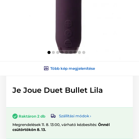
Több kép megjelenítése
Je Joue Duet Bullet Lila
Szállítási módok ›
Raktáron 2 db
Megrendelések 11. 8. 13:00, várható kézbesítés:
Önnél
csütörtökön 8. 13.