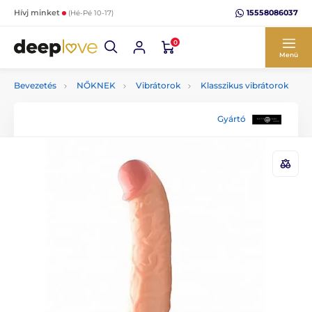
15558086037
Hívj minket
(Hé-Pé 10-17)
0
Menü
Bevezetés
NŐKNEK
Vibrátorok
Klasszikus vibrátorok
Gyártó