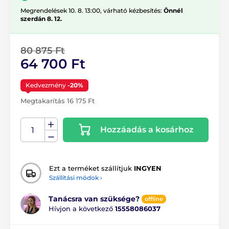
Megrendelések 10. 8. 13:00, várható kézbesítés:
Önnél
szerdán 8. 12.
80 875 Ft
64 700 Ft
Kedvezmény
-20%
Megtakarítás 16 175 Ft
Hozzáadás a kosárhoz
Ezt a terméket szállítjuk
INGYEN
Szállítási módok ›
Tanácsra van szüksége?
offline
Hívjon a következő
15558086037