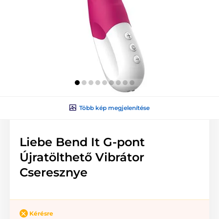
Több kép megjelenítése
Liebe Bend It G-pont
Újratölthető Vibrátor
Cseresznye
Kérésre