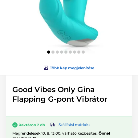
Több kép megjelenítése
Good Vibes Only Gina
Flapping G-pont Vibrátor
Szállítási módok ›
Raktáron 2 db
Megrendelések 10. 8. 13:00, várható kézbesítés:
Önnél