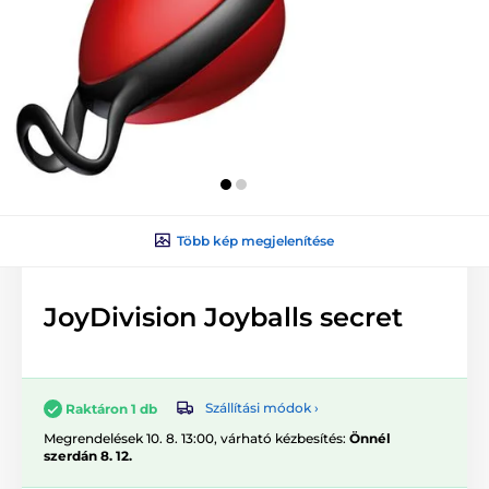
Több kép megjelenítése
JoyDivision Joyballs secret
Szállítási módok ›
Raktáron 1 db
Megrendelések 10. 8. 13:00, várható kézbesítés:
Önnél
szerdán 8. 12.