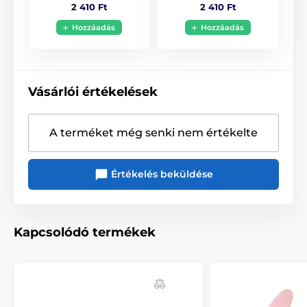
2 410 Ft
2 410 Ft
Hozzáadás
Hozzáadás
Vásárlói értékelések
A terméket még senki nem értékelte
Értékelés beküldése
Kapcsolódó termékek