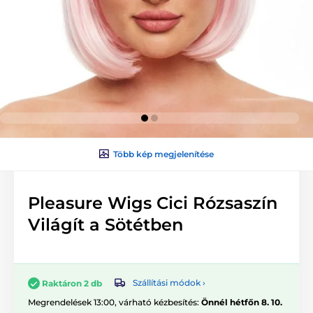
Több kép megjelenítése
Pleasure Wigs Cici Rózsaszín
Világít a Sötétben
Szállítási módok ›
Raktáron 2 db
Megrendelések 13:00, várható kézbesítés:
Önnél hétfőn 8. 10.