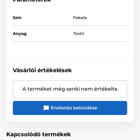
XXL túlméretezett
XL
Szín
Fekete
Anyag
Textil
Vásárlói értékelések
A terméket még senki nem értékelte
Értékelés beküldése
Kapcsolódó termékek