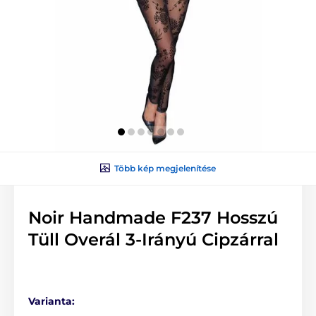
Több kép megjelenítése
Noir Handmade F237 Hosszú
Tüll Overál 3-Irányú Cipzárral
Varianta: