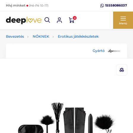
15558086037
Hívj minket
(Hé-Pé 10-17)
0
Menü
Bevezetés
NŐKNEK
Erotikus játékkészletek
Gyártó