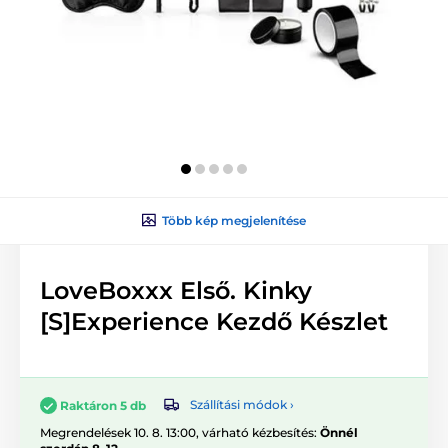
Több kép megjelenítése
LoveBoxxx Első. Kinky
[S]Experience Kezdő Készlet
Szállítási módok ›
Raktáron 5 db
Megrendelések 10. 8. 13:00, várható kézbesítés:
Önnél