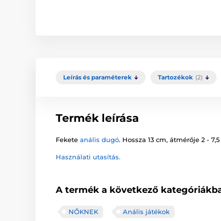
Leírás és paraméterek
Tartozékok
(2)
Termék leírása
Fekete
anális dugó
. Hossza 13 cm, átmérője 2 - 7,5
Használati utasítás.
A termék a következő kategóriákba
NŐKNEK
Anális játékok