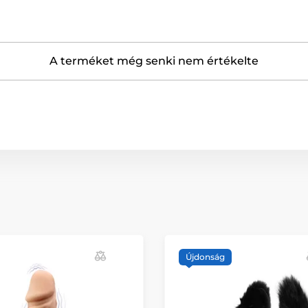
A terméket még senki nem értékelte
Újdonság