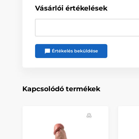
Vásárlói értékelések
Értékelés beküldése
Kapcsolódó termékek