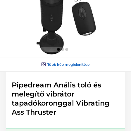
Több kép megjelenítése
Pipedream Anális toló és
melegítő vibrátor
tapadókoronggal Vibrating
Ass Thruster