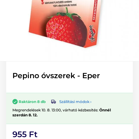
Pepino óvszerek - Eper
Szállítási módok ›
Raktáron 8 db
Megrendelések 10. 8. 13:00, várható kézbesítés:
Önnél
szerdán 8. 12.
955 Ft