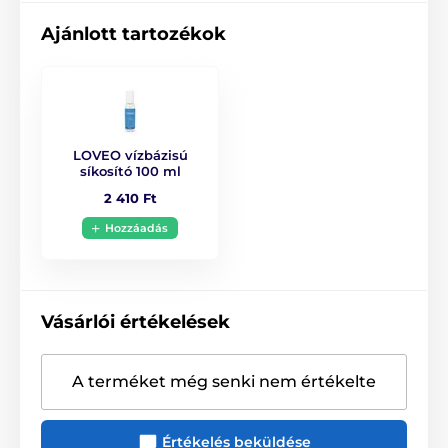
Ajánlott tartozékok
LOVEO vízbázisú
síkosító 100 ml
2 410 Ft
Hozzáadás
Vásárlói értékelések
A terméket még senki nem értékelte
Értékelés beküldése