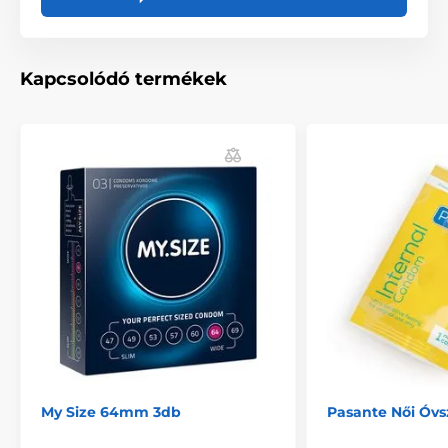
Kapcsolódó termékek
My Size 64mm 3db
Pasante Női Óvs