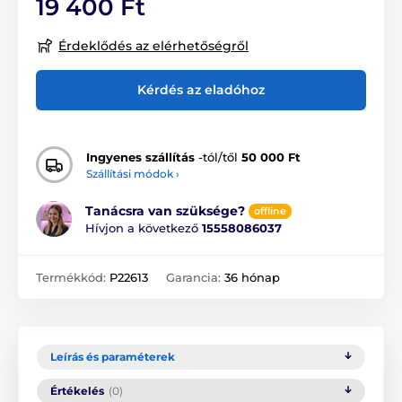
19 400 Ft
Érdeklődés az elérhetőségről
Kérdés az eladóhoz
Ingyenes szállítás
-tól/től
50 000 Ft
Szállítási módok ›
Tanácsra van szüksége?
offline
Hívjon a következő
15558086037
Termékkód:
P22613
Garancia:
36 hónap
Leírás és paraméterek
Értékelés
(0)